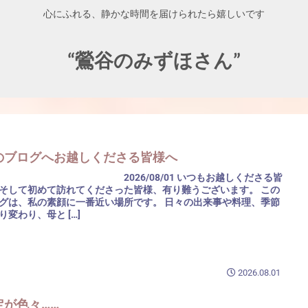
心にふれる、静かな時間を届けられたら嬉しいです
“鶯谷のみずほさん”
のブログへお越しくださる皆様へ
026/08/01 いつもお越しくださる皆
そして初めて訪れてくださった皆様、有り難うございます。 この
グは、私の素顔に一番近い場所です。 日々の出来事や料理、季節
り変わり、母と […]
2026.08.01
定が色々……