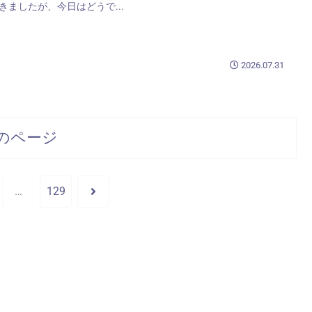
きましたが、今日はどうで...
2026.07.31
のページ
次
…
129
へ