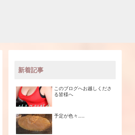
新着記事
このブログへお越しくださ
る皆様へ
予定が色々……