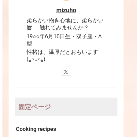
mizuho
柔らかい抱き心地に、柔らかい
唇……触れてみませんか？
19○○年6月10日生・双子座・A
型
性格は、温厚だとおもいます
(⁎˃ᴗ˂⁎)
固定ページ
Cooking recipes