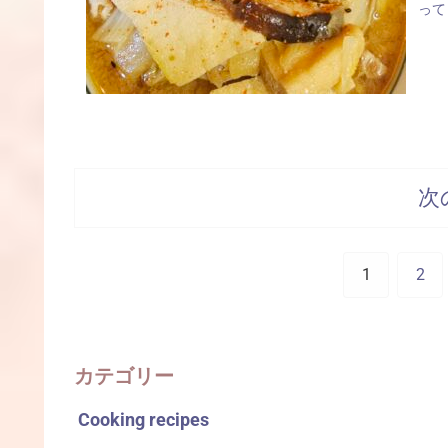
って
次
1
2
カテゴリー
Cooking recipes