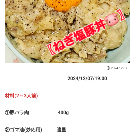
2024.12.07
2024/12/07/19:00
材料(2～3人前)
①豚バラ肉 400g
②ゴマ油(炒め用) 適量