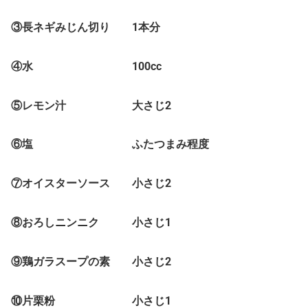
③長ネギみじん切り 1本分
④水 100cc
⑤レモン汁 大さじ2
⑥塩 ふたつまみ程度
⑦オイスターソース 小さじ2
⑧おろしニンニク 小さじ1
⑨鶏ガラスープの素 小さじ2
⑩片栗粉 小さじ1