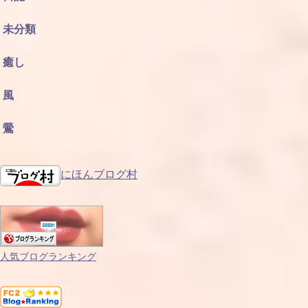
未分類
癒し
風
鶯
にほんブログ村
人気ブログランキング