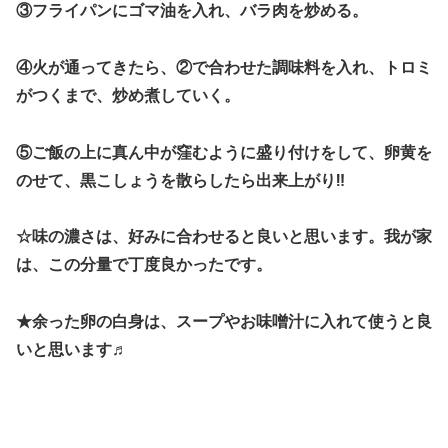
③フライパンにゴマ油を入れ、バラ肉を炒める。
④火が通ってきたら、②で合わせた調味料を入れ、トロミ
がつくまで、炒め煮していく。
⑤ご飯の上に真ん中が窪むように盛り付けをして、卵黄を
のせて、黒こしょうを散らしたら出来上がり‼
☆味の濃さは、好みに合わせると良いと思います。我が家
は、この分量で丁度良かったです。
★余った卵の白身は、スープやお味噌汁に入れて使うと良
いと思います♬