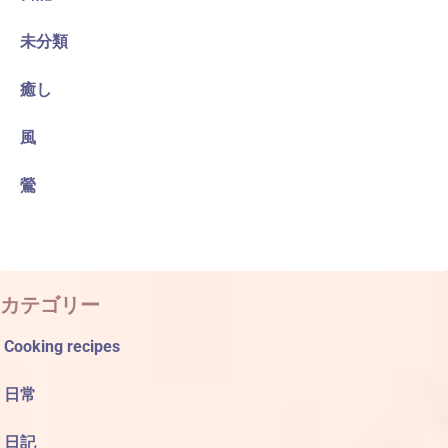
未分類
癒し
風
鶯
カテゴリー
Cooking recipes
日常
日記