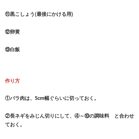
⑪黒こしょう(最後にかける用)
⑫卵黄
⑬白飯
作り方
①バラ肉は、5cm幅ぐらいに切っておく。
②長ネギをみじん切りにして、④～⑩の調味料 と合わせ
ておく。