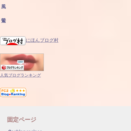
風
鶯
にほんブログ村
人気ブログランキング
固定ページ