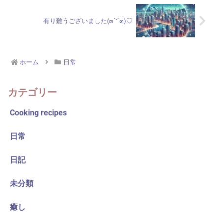
有り難うございました(๓´˘`๓)♡
ホーム
日常
カテゴリー
Cooking recipes
日常
日記
未分類
癒し