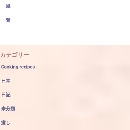
風
鶯
カテゴリー
Cooking recipes
日常
日記
未分類
癒し