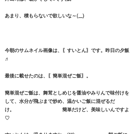
あまり、積もらないで欲しいな～(__)
今朝のサムネイル画像は、〖すいとん〗です。昨日の夕飯
♬
最後に載せたのは、〖簡単混ぜご飯〗。
簡単混ぜご飯は、舞茸としめじを醤油やみりんで味付けを
して、水分が飛ぶまで炒め、温かいご飯に混ぜるだ
け。 簡単だけど、美味しいんですよ
♡