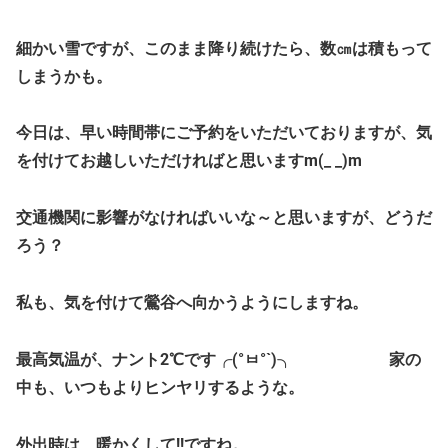
細かい雪ですが、このまま降り続けたら、数㎝は積もって
しまうかも。
今日は、早い時間帯にご予約をいただいておりますが、気
を付けてお越しいただければと思いますm(_ _)m
交通機関に影響がなければいいな～と思いますが、どうだ
ろう？
私も、気を付けて鶯谷へ向かうようにしますね。
最高気温が、ナント2℃です╭(°ㅂ°`)╮ 家の
中も、いつもよりヒンヤリするような。
外出時は、暖かくして!!ですね。