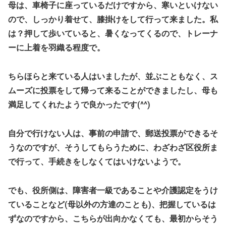
母は、車椅子に座っているだけですから、寒いといけない
ので、しっかり着せて、膝掛けをして行って来ました。私
は？押して歩いていると、暑くなってくるので、トレーナ
ーに上着を羽織る程度で。
ちらほらと来ている人はいましたが、並ぶこともなく、ス
ムーズに投票をして帰って来ることができましたし、母も
満足してくれたようで良かったです(^^)
自分で行けない人は、事前の申請で、郵送投票ができるそ
うなのですが、そうしてもらうために、わざわざ区役所ま
で行って、手続きをしなくてはいけないようで。
でも、役所側は、障害者一級であることや介護認定をうけ
ていることなど(母以外の方達のことも)、把握しているは
ずなのですから、こちらが出向かなくても、最初からそう