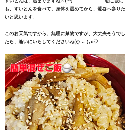
すいとんは、温まりますね～(^^) 朝ご飯に
も、すいとんを食べて、身体を温めてから、鶯谷へ参りた
いと思います。
このお天気ですから、無理に禁物ですが、大丈夫そうでし
たら、逢いにいらしてくださいね(ღˇᴗˇ)｡o♡