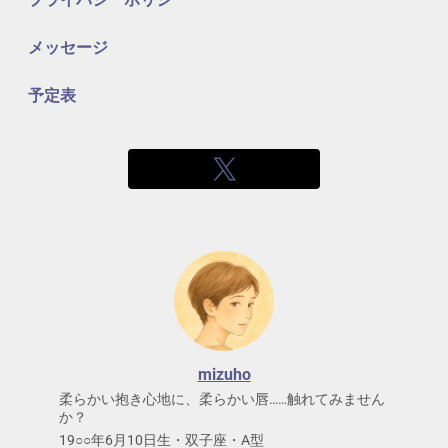
メッセージ
予定表
mizuho
柔らかい抱き心地に、柔らかい唇……触れてみません
か？
19○○年6月10日生・双子座・A型