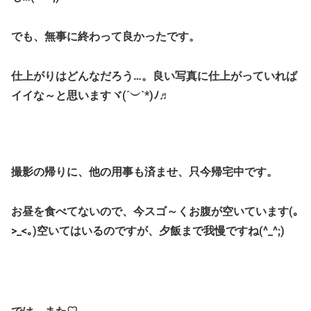
でも、無事に終わって良かったです。
仕上がりはどんなだろう…。良い写真に仕上がっていれば
イイな～と思いますヾ(´︶`*)ﾉ♬
撮影の帰りに、他の用事も済ませ、只今帰宅中です。
お昼を食べてないので、今スゴ～くお腹が空いています(｡
>_<｡)空いてはいるのですが、夕飯まで我慢ですね(^_^;)