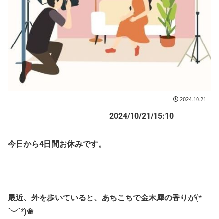
2024.10.21
2024/10/21/15:10
今日から4日間お休みです。
最近、外を歩いていると、あちこちで金木犀の香りが(*
´︶`*)❀