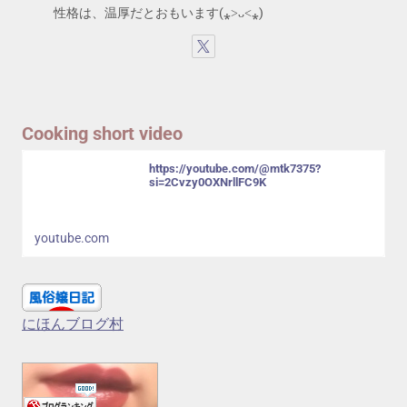
性格は、温厚だとおもいます(⁎˃ᴗ˂⁎)
Cooking short video
https://youtube.com/@mtk7375?
si=2Cvzy0OXNrllFC9K
youtube.com
にほんブログ村