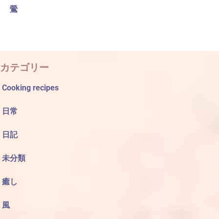
鶯
カテゴリー
Cooking recipes
日常
日記
未分類
癒し
風