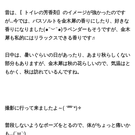
昔は、〖トイレの芳香剤〗のイメージが強かったのです
が…今では、バスソルトを金木犀の香りにしたり、好きな
香りになりました(๑¯︶¯๑)ラベンダーもそうですが、金木
犀も私的にはリラックスできる香りです♬
日中は、暑いぐらいの日があったり、あまり秋らしくない
部分もありますが、金木犀は秋の花らしいので、気温はと
もかく、秋は訪れているんですね。
撮影に行って来ましたよ～( ´罒`*)✧
普段しないようなポーズをとるので、体がちょっと痛いか
も…(´ㅂ`;)