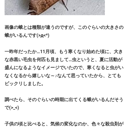
画像の蛾とは種類が違うのですが、このぐらいの大きさの
蛾がいるんです(>д<*)
一昨年だったか…11月頃、もう寒くなり始めた頃に、大き
な赤黒い毛虫を何匹も見まして…虫というと、夏に活動が
盛んになるようなイメージでいたので、寒くなると虫がい
なくなるから嬉しいな～♪なんて思っていたから、とても
ビックリしました。
調べたら、そのぐらいの時期に出てくる蛾がいるんだそう
で(>_<)
子供の頃と比べると、気候の変化なのか、色々な殺虫剤が