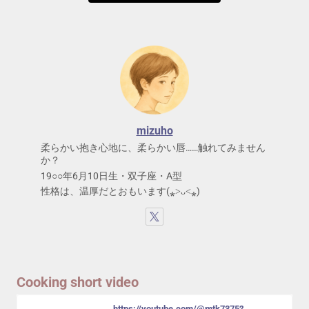
mizuho
柔らかい抱き心地に、柔らかい唇……触れてみません
か？
19○○年6月10日生・双子座・A型
性格は、温厚だとおもいます(⁎˃ᴗ˂⁎)
Cooking short video
https://youtube.com/@mtk7375?