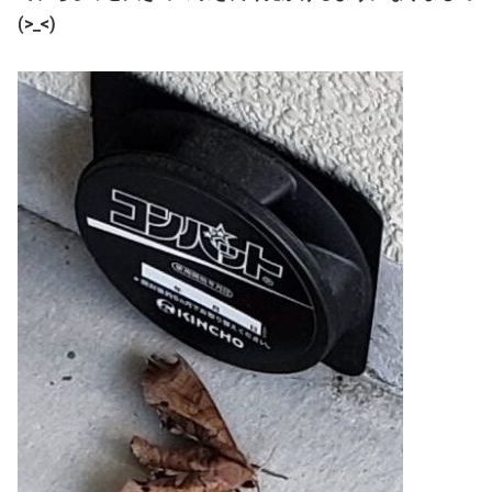
(>_<)