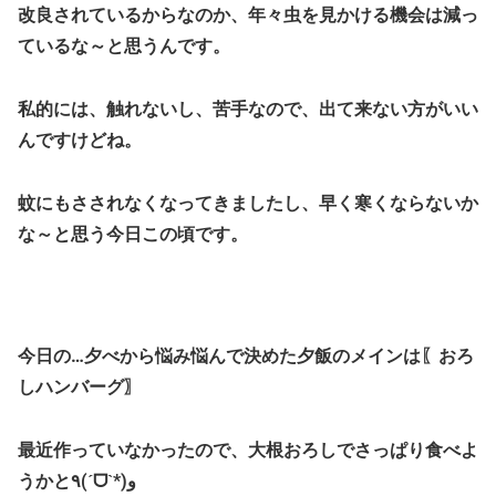
改良されているからなのか、年々虫を見かける機会は減っ
ているな～と思うんです。
私的には、触れないし、苦手なので、出て来ない方がいい
んですけどね。
蚊にもさされなくなってきましたし、早く寒くならないか
な～と思う今日この頃です。
今日の…夕べから悩み悩んで決めた夕飯のメインは〖おろ
しハンバーグ〗
最近作っていなかったので、大根おろしでさっぱり食べよ
うかと٩(ˊᗜˋ*)و