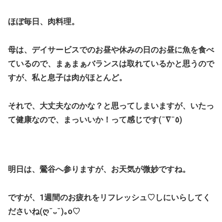
ほぼ毎日、肉料理。
母は、デイサービスでのお昼や休みの日のお昼に魚を食べ
ているので、まぁまぁバランスは取れているかと思うので
すが、私と息子は肉がほとんど。
それで、大丈夫なのかな？と思ってしまいますが、いたっ
て健康なので、まっいいか！って感じです(¯∇¯٥)
明日は、鶯谷へ参りますが、お天気が微妙ですね。
ですが、1週間のお疲れをリフレッシュ♡しにいらしてく
ださいね(ღˇᴗˇ)｡o♡