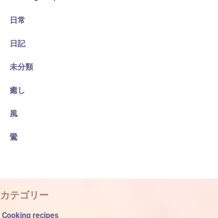
日常
日記
未分類
癒し
風
鶯
カテゴリー
Cooking recipes