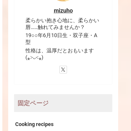
mizuho
柔らかい抱き心地に、柔らかい
唇……触れてみませんか？
19○○年6月10日生・双子座・A
型
性格は、温厚だとおもいます
(⁎˃ᴗ˂⁎)
固定ページ
Cooking recipes