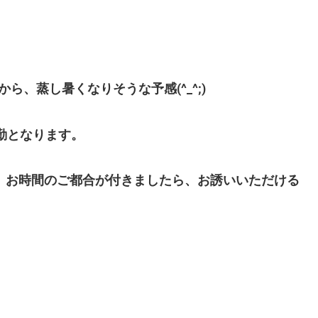
ら、蒸し暑くなりそうな予感(^_^;)
出勤となります。
•̀๑)、お時間のご都合が付きましたら、お誘いいただける