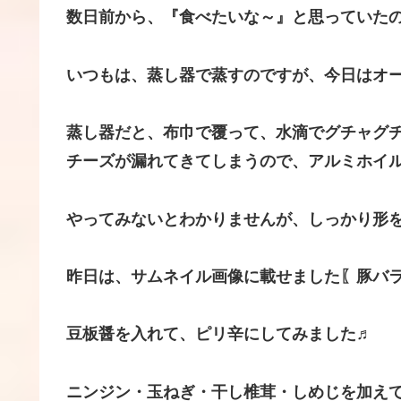
数日前から、『食べたいな～』と思っていた
いつもは、蒸し器で蒸すのですが、今日はオープ
蒸し器だと、布巾で覆って、水滴でグチャグ
チーズが漏れてきてしまうので、アルミホイ
やってみないとわかりませんが、しっかり形
昨日は、サムネイル画像に載せました〖豚バ
豆板醤を入れて、ピリ辛にしてみました♬
ニンジン・玉ねぎ・干し椎茸・しめじを加えて