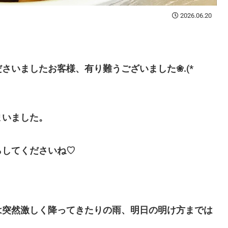
2026.06.20
さいましたお客様、有り難うございました❀.(*
まいました。
らしてくださいね♡
は突然激しく降ってきたりの雨、明日の明け方までは