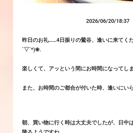
2026/06/20/18:37
昨日のお礼……4日振りの鶯谷、逢いに来てくだ
´▽`*)❀.
楽しくて、アッという間にお時間になってし
また、お時間のご都合が付いた時、逢いにい
朝、買い物に行く時は大丈夫でしたが、日中
降るようですね。