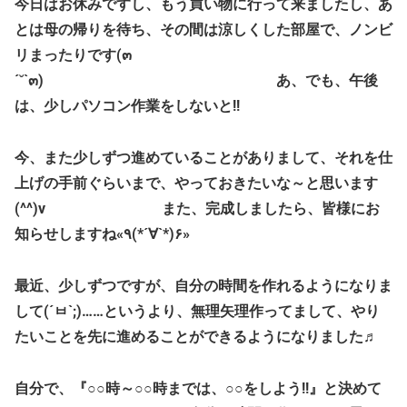
今日はお休みですし、もう買い物に行って来ましたし、あ
とは母の帰りを待ち、その間は涼しくした部屋で、ノンビ
リまったりです(๓
´˘`๓) あ、でも、午後
は、少しパソコン作業をしないと!!
今、また少しずつ進めていることがありまして、それを仕
上げの手前ぐらいまで、やっておきたいな～と思います
(^^)v また、完成しましたら、皆様にお
知らせしますね«٩(*´∀`*)۶»
最近、少しずつですが、自分の時間を作れるようになりま
して(´ㅂ`;)……というより、無理矢理作ってまして、やり
たいことを先に進めることができるようになりました♬
自分で、『○○時～○○時までは、○○をしよう!!』と決めて