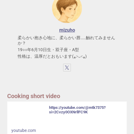
mizuho
柔らかい抱き心地に、柔らかい唇……触れてみません
か？
19○○年6月10日生・双子座・A型
性格は、温厚だとおもいます(⁎˃ᴗ˂⁎)
Cooking short video
https://youtube.com/@mtk7375?
si=2Cvzy0OXNrllFC9K
youtube.com