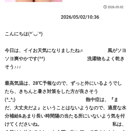
2026.05.02
2026/05/02/10:36
こんにちは(*´◡`*)
今日は、イイお天気になりましたね♬ 風がソヨ
ソヨ爽やかです(^^) 洗濯物もよく乾き
そう♪♪♪
最高気温は、28℃予報なので、ずっと外にいるようでし
たら、きちんと暑さ対策をした方が良さそう
(^_^;) 熱中症は、『ま
だ、大丈夫だよ』ということはないようなので、適度な水
分補給&あまり長い時間陽の当たる所にいないよう気を付
けてくださいね。 私は、