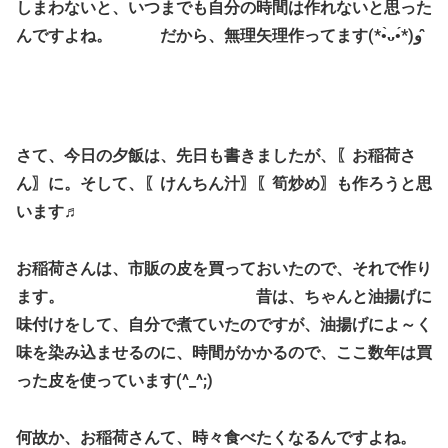
しまわないと、いつまでも自分の時間は作れないと思った
んですよね。 だから、無理矢理作ってます(*•̀ᴗ•́*)و ̑̑
さて、今日の夕飯は、先日も書きましたが、〖お稲荷さ
ん〗に。そして、〖けんちん汁〗〖筍炒め〗も作ろうと思
います♬
お稲荷さんは、市販の皮を買っておいたので、それで作り
ます。 昔は、ちゃんと油揚げに
味付けをして、自分で煮ていたのですが、油揚げによ～く
味を染み込ませるのに、時間がかかるので、ここ数年は買
った皮を使っています(^_^;)
何故か、お稲荷さんて、時々食べたくなるんですよね。