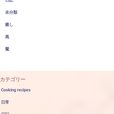
日記
未分類
癒し
風
鶯
カテゴリー
Cooking recipes
日常