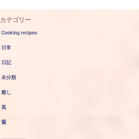
カテゴリー
Cooking recipes
日常
日記
未分類
癒し
風
鶯