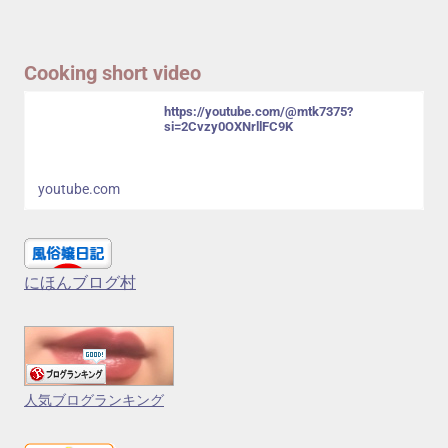
Cooking short video
https://youtube.com/@mtk7375?
si=2Cvzy0OXNrllFC9K
youtube.com
にほんブログ村
人気ブログランキング