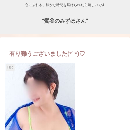
心にふれる、静かな時間を届けられたら嬉しいです
“鶯谷のみずほさん”
有り難うございました(*¨*)♡
日記