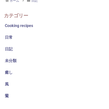
ホーム
日記
カテゴリー
Cooking recipes
日常
日記
未分類
癒し
風
鶯