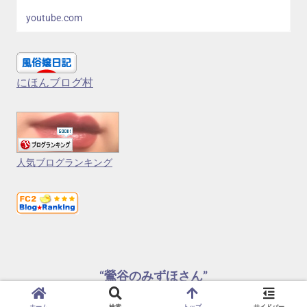
youtube.com
にほんブログ村
人気ブログランキング
“鶯谷のみずほさん”
© 2024 “鶯谷のみずほさん”.