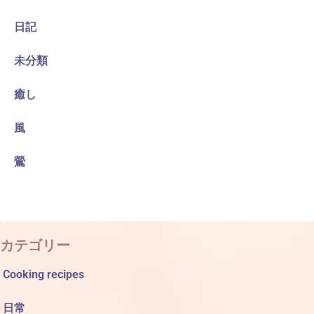
日記
未分類
癒し
風
鶯
カテゴリー
Cooking recipes
日常