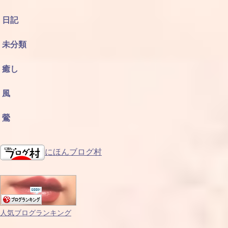
日記
未分類
癒し
風
鶯
にほんブログ村
人気ブログランキング