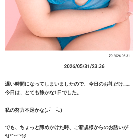
2026.05.31
2026/05/31/23:36
遅い時間になってしまいましたので、今日のお礼だけ……
今日は、とても静かな1日でした。
私の努力不足かな(｡•́ – •̀｡)
でも、ちょっと諦めかけた時、ご新規様からのお誘いが
٩(*´︶`*)۶