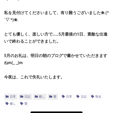
私を見付けてくださいまして、有り難うございました❀.(*
´▽`*)❀.
とても優しく、楽しい方で……5月最後の1日、素敵な出逢
いで終わることができました。
5月のお礼は、明日の朝のブログで書かせていただきます
ねm(_ _)m
今夜は、これで失礼いたします。
日常
日記
癒し
鶯
日常
日記
熟女
癒し
鶯