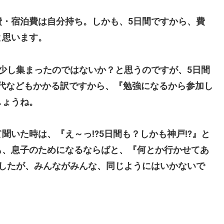
費・宿泊費は自分持ち。しかも、5日間ですから、費
と思います。
少し集まったのではないか？と思うのですが、5日間
代などもかかる訳ですから、『勉強になるから参加し
しょうね。
いた時は、『え～っ!?5日間も？しかも神戸!?』と
も、息子のためになるならばと、『何とか行かせてあ
ましたが、みんながみんな、同じようにはいかないで