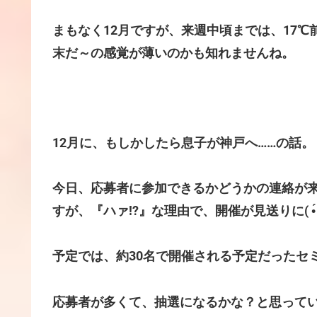
まもなく12月ですが、来週中頃までは、17
末だ～の感覚が薄いのかも知れませんね。
12月に、もしかしたら息子が神戸へ……の話。
今日、応募者に参加できるかどうかの連絡が
すが、『ハァ!?』な理由で、開催が見送りに( •́ㅿ•
予定では、約30名で開催される予定だったセミ
応募者が多くて、抽選になるかな？と思ってい