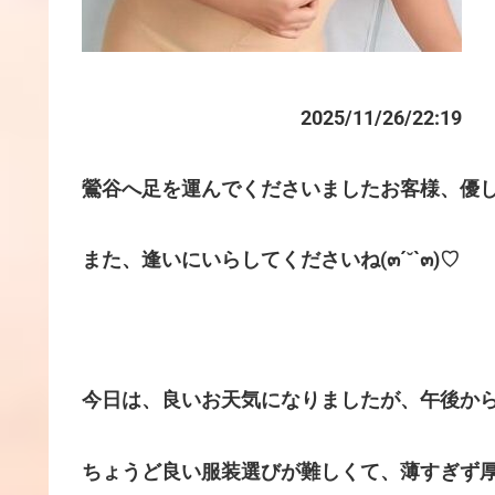
2025/11/26/22:19
鶯谷へ足を運んでくださいましたお客様、優
また、逢いにいらしてくださいね(๓´˘`๓)♡
今日は、良いお天気になりましたが、午後か
ちょうど良い服装選びが難しくて、薄すぎず厚すぎ