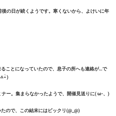
℃前後の日が続くようです。寒くないから、よけいに年
来ることになっていたので、息子の所へも連絡が…で
̀ )
ナー。集まらなかったようで、開催見送りに( ω-、)
たので、この結末にはビックリ(@_@)