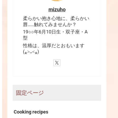
mizuho
柔らかい抱き心地に、柔らかい
唇……触れてみませんか？
19○○年6月10日生・双子座・A
型
性格は、温厚だとおもいます
(⁎˃ᴗ˂⁎)
固定ページ
Cooking recipes