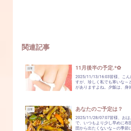
関連記事
11月後半の予定.*✿
日常
2025/11/13/16:03皆
すが、珍しく私でも寒いな～と
がありますよね。夕飯は、身体が
あなたのご予定は？
日常
2025/11/28/07:07皆
で、いつもより少し早めに布団
団から出たくないな～の季節に