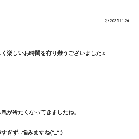
2025.11.26
しく楽しいお時間を有り難うございました♬
ら風が冷たくなってきましたね。
ず…悩みますね(^_^;)