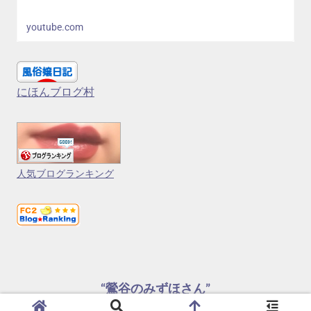
youtube.com
にほんブログ村
人気ブログランキング
“鶯谷のみずほさん”
© 2024 “鶯谷のみずほさん”.