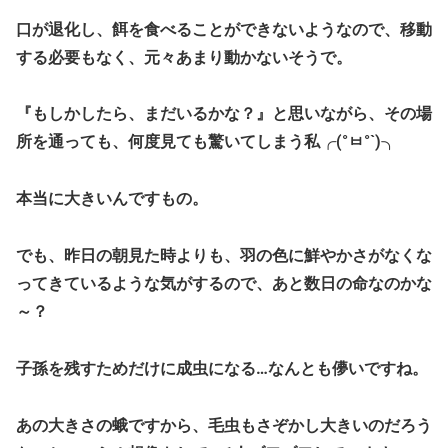
口が退化し、餌を食べることができないようなので、移動
する必要もなく、元々あまり動かないそうで。
『もしかしたら、まだいるかな？』と思いながら、その場
所を通っても、何度見ても驚いてしまう私╭(°ㅂ°`)╮
本当に大きいんですもの。
でも、昨日の朝見た時よりも、羽の色に鮮やかさがなくな
ってきているような気がするので、あと数日の命なのかな
～？
子孫を残すためだけに成虫になる…なんとも儚いですね。
あの大きさの蛾ですから、毛虫もさぞかし大きいのだろう