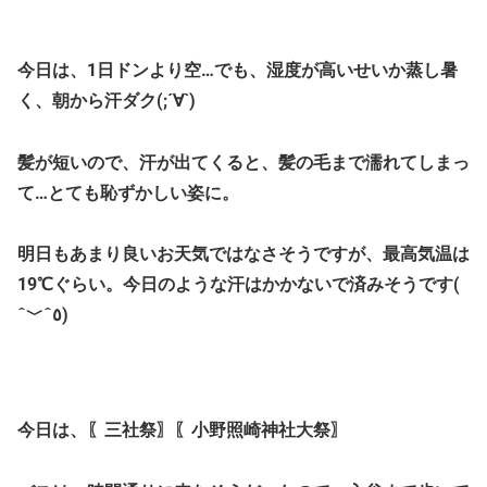
今日は、1日ドンより空…でも、湿度が高いせいか蒸し暑
く、朝から汗ダク(;´∀`)
髪が短いので、汗が出てくると、髪の毛まで濡れてしまっ
て…とても恥ずかしい姿に。
明日もあまり良いお天気ではなさそうですが、最高気温は
19℃ぐらい。今日のような汗はかかないで済みそうです(
ˆ﹀ˆ٥)
今日は、〖三社祭〗〖小野照崎神社大祭〗