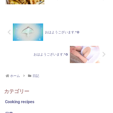
～と思い、袖を捲れるタイプの上着を着
て行ったのですが…日中は、お天気がよく
なったからか、ちょっと暑かったですね
(^_...
おはようございます.*✿
おはようございます.*✿
ホーム
日記
カテゴリー
Cooking recipes