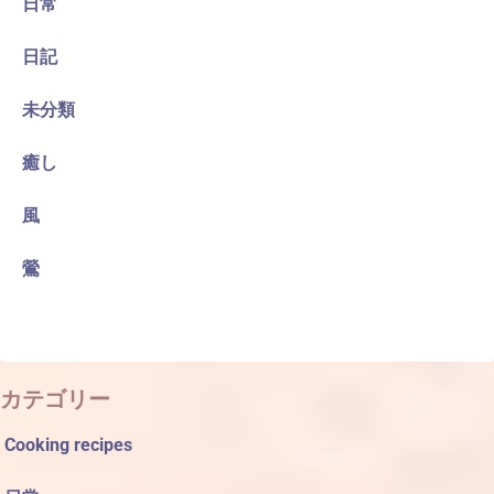
日常
日記
未分類
癒し
風
鶯
カテゴリー
Cooking recipes