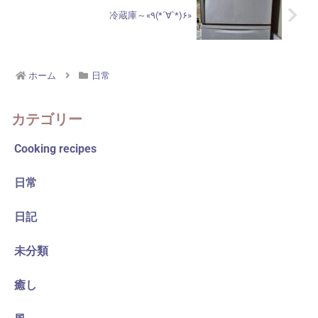
冷蔵庫～«٩(*´∀`*)۶»
ホーム
日常
カテゴリー
Cooking recipes
日常
日記
未分類
癒し