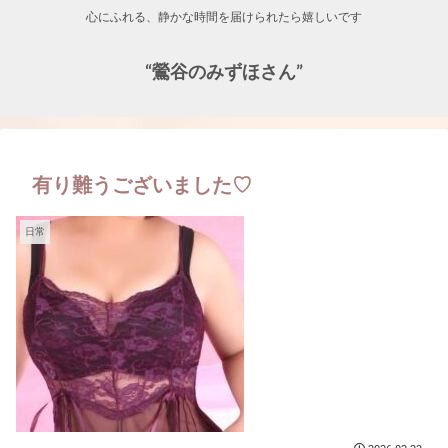
心にふれる、静かな時間を届けられたら嬉しいです
“鶯谷のみずほさん”
有り難うございました♡
日常