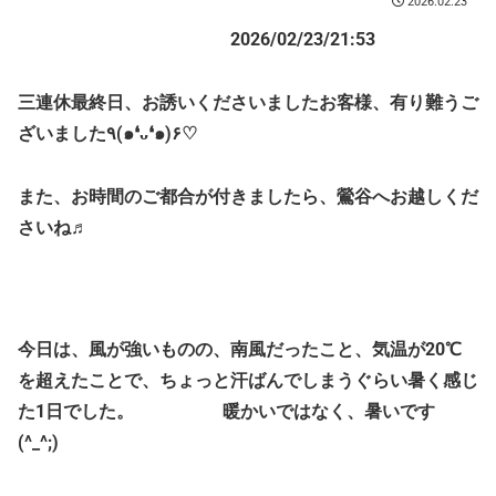
2026.02.23
2026/02/23/21:53
三連休最終日、お誘いくださいましたお客様、有り難うご
ざいました٩(๑❛ᴗ❛๑)۶♡
また、お時間のご都合が付きましたら、鶯谷へお越しくだ
さいね♬
今日は、風が強いものの、南風だったこと、気温が20℃
を超えたことで、ちょっと汗ばんでしまうぐらい暑く感じ
た1日でした。 暖かいではなく、暑いです
(^_^;)