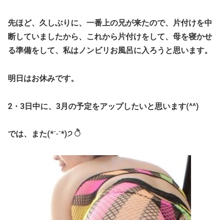
先ほど、久しぶりに、一番上の兄が来たので、片付けを中
断していましたから、これから片付けをして、母を寝かせ
る準備をして、私はノンビリお風呂に入ろうと思います。
明日はお休みです。
2・3日中に、3月の予定をアップしたいと思います(^^)
では、また(*ˊᵕˋ*)੭ ੈ