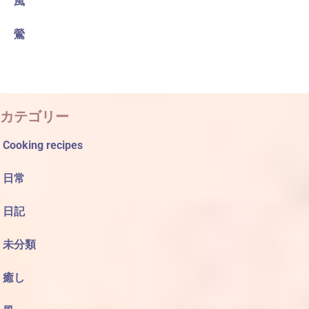
風
鶯
カテゴリー
Cooking recipes
日常
日記
未分類
癒し