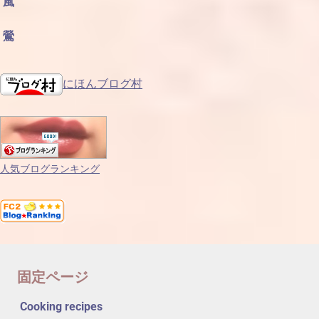
風
鶯
にほんブログ村
人気ブログランキング
固定ページ
Cooking recipes