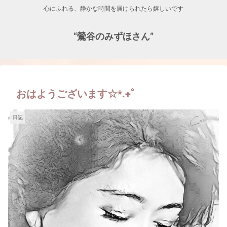
心にふれる、静かな時間を届けられたら嬉しいです
“鶯谷のみずほさん”
おはようございます☆*.+ﾟ
日記