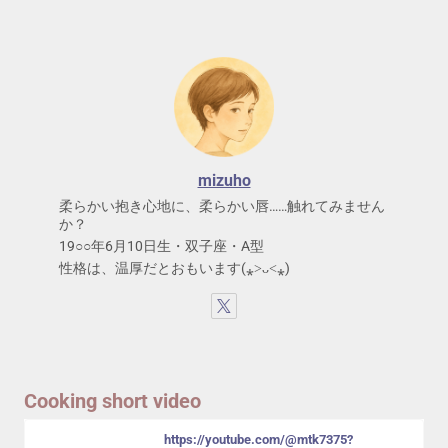
mizuho
柔らかい抱き心地に、柔らかい唇……触れてみません
か？
19○○年6月10日生・双子座・A型
性格は、温厚だとおもいます(⁎˃ᴗ˂⁎)
Cooking short video
https://youtube.com/@mtk7375?