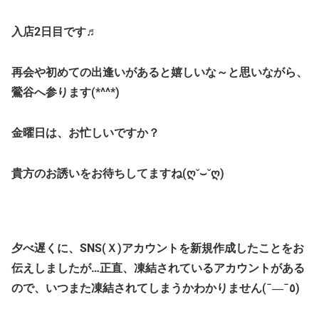
入店2日目です♬
再会や初めての出逢いがあると嬉しいな～と思いながら、
鶯谷へ参ります(*^^*)
金曜日は、お忙しいですか？
貴方のお誘いをお待ちしてますね(ღ˘⌣˘ღ)
夕べ遅くに、SNS(Ｘ)アカウントを新規作成したことをお
伝えしましたが…正直、凍結されているアカウントがある
ので、いつまた凍結されてしまうかわかりません(¯―¯٥)