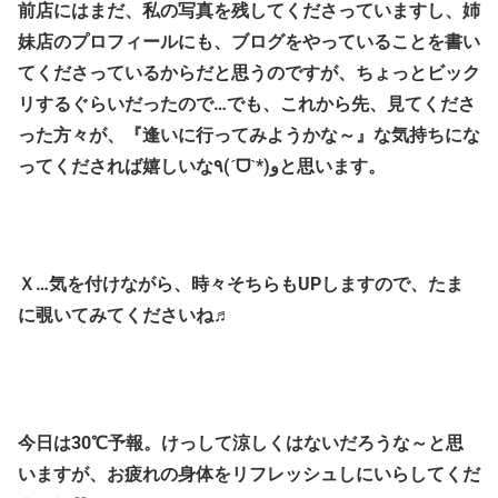
前店にはまだ、私の写真を残してくださっていますし、姉
妹店のプロフィールにも、ブログをやっていることを書い
てくださっているからだと思うのですが、ちょっとビック
リするぐらいだったので…でも、これから先、見てくださ
った方々が、『逢いに行ってみようかな～』な気持ちにな
ってくだされば嬉しいな٩(ˊᗜˋ*)وと思います。
Ｘ…気を付けながら、時々そちらもUPしますので、たま
に覗いてみてくださいね♬
今日は30℃予報。けっして涼しくはないだろうな～と思
いますが、お疲れの身体をリフレッシュしにいらしてくだ