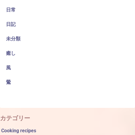
日常
日記
未分類
癒し
風
鶯
カテゴリー
Cooking recipes