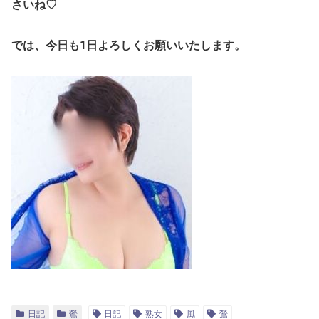
さいね♡
では、今日も1日よろしくお願いいたします。
日記
鶯
日記
熟女
風
鶯