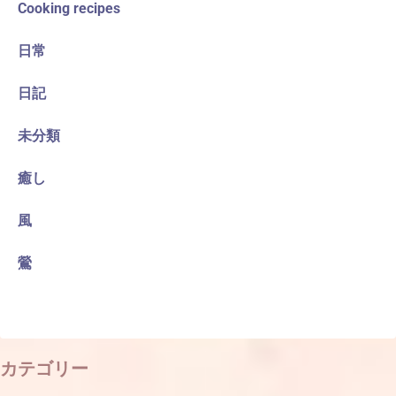
Cooking recipes
日常
日記
未分類
癒し
風
鶯
カテゴリー