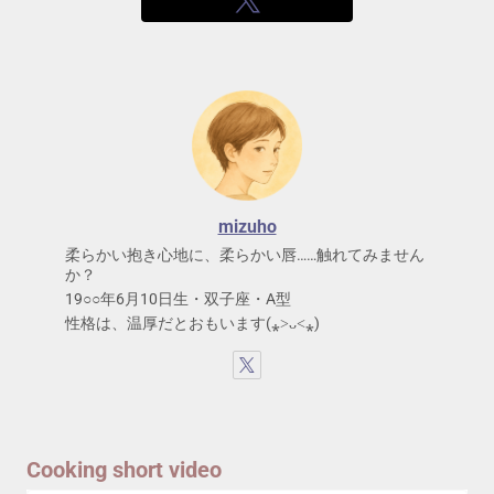
mizuho
柔らかい抱き心地に、柔らかい唇……触れてみません
か？
19○○年6月10日生・双子座・A型
性格は、温厚だとおもいます(⁎˃ᴗ˂⁎)
Cooking short video