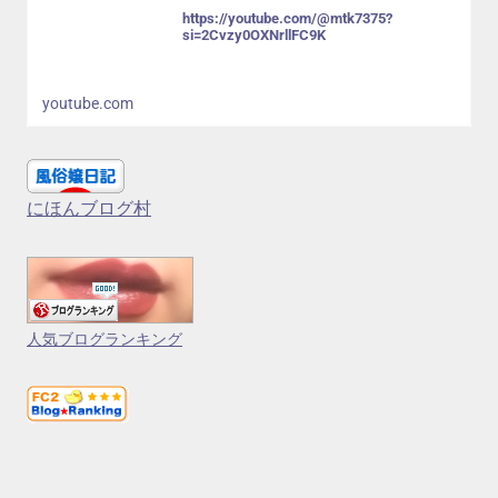
https://youtube.com/@mtk7375?
si=2Cvzy0OXNrllFC9K
youtube.com
にほんブログ村
人気ブログランキング