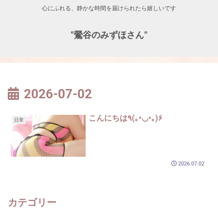
心にふれる、静かな時間を届けられたら嬉しいです
“鶯谷のみずほさん”
2026-07-02
こんにちは٩(｡•◡•｡)۶
日常
2026.07.02
カテゴリー