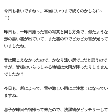
今日も暑いですね～。本当にいつまで続くのかしら(´～
｀)
昨日も、一昨日撮った雷の写真と同じ方角で、似たような
形の黒い雲が出ていて、また雲の中でピカピカ雷が光って
いましたね。
音は聞こえなかったので、かなり遠い所で…だと思うので
すが、皆様のいらっしゃる地域は大雨が降ったりしません
でしたか？
今日も、所によって、雷や激しい雨にご注意！になってい
ますね。
息子が昨日合宿帰って来たので、洗濯物がビッチリ干して