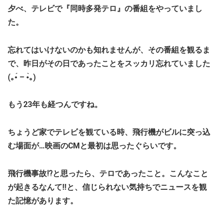
夕べ、テレビで『同時多発テロ』の番組をやっていまし
た。
忘れてはいけないのかも知れませんが、その番組を観るま
で、昨日がその日であったことをスッカリ忘れていました
(｡•́ – •̀｡)
もう23年も経つんですね。
ちょうど家でテレビを観ている時、飛行機がビルに突っ込
む場面が…映画のCMと最初は思ったぐらいです。
飛行機事故⁉と思ったら、テロであったこと。こんなこと
が起きるなんて‼と、信じられない気持ちでニュースを観
た記憶があります。