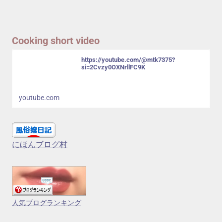
Cooking short video
https://youtube.com/@mtk7375?
si=2Cvzy0OXNrllFC9K
youtube.com
にほんブログ村
人気ブログランキング