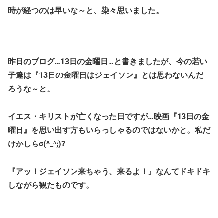
時が経つのは早いな～と、染々思いました。
昨日のブログ…13日の金曜日…と書きましたが、今の若い
子達は『13日の金曜日はジェイソン』とは思わないんだ
ろうな～と。
イエス・キリストが亡くなった日ですが…映画『13日の金
曜日』を思い出す方もいらっしゃるのではないかと。私だ
けかしらσ(^_^;)?
『アッ！ジェイソン来ちゃう、来るよ！』なんてドキドキ
しながら観たものです。