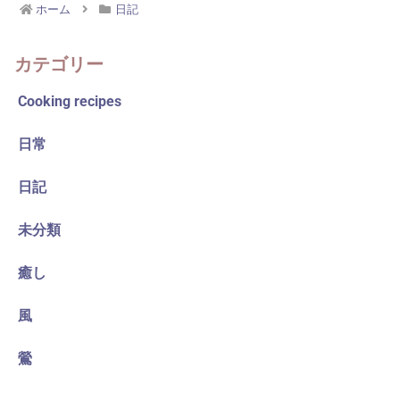
ホーム
日記
カテゴリー
Cooking recipes
日常
日記
未分類
癒し
風
鶯