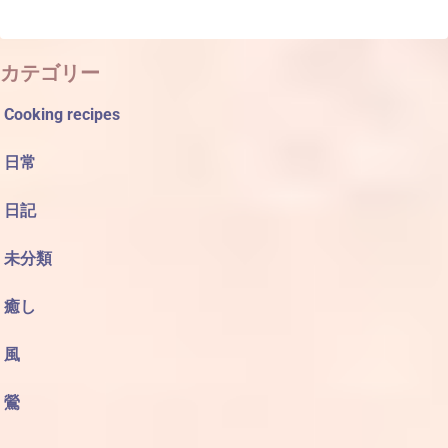
カテゴリー
Cooking recipes
日常
日記
未分類
癒し
風
鶯