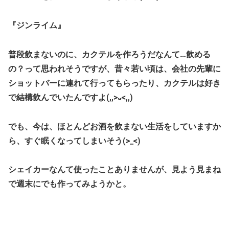
『ジンライム』
普段飲まないのに、カクテルを作ろうだなんて…飲める
の？って思われそうですが、昔々若い頃は、会社の先輩に
ショットバーに連れて行ってもらったり、カクテルは好き
で結構飲んでいたんですよ(,,>᎑<,,)
でも、今は、ほとんどお酒を飲まない生活をしていますか
ら、すぐ眠くなってしまいそう(>_<)
シェイカーなんて使ったことありませんが、見よう見まね
で週末にでも作ってみようかと。