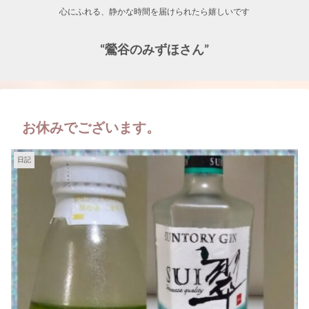
心にふれる、静かな時間を届けられたら嬉しいです
“鶯谷のみずほさん”
お休みでございます。
日記