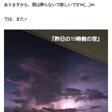
ありますから、雨は降らないで欲しいですm(_ _)m
では、また♬