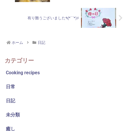
有り難うございました٩(*´ `*)۶
ホーム
日記
カテゴリー
Cooking recipes
日常
日記
未分類
癒し