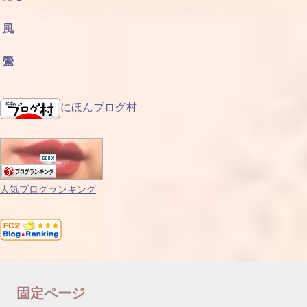
風
鶯
にほんブログ村
人気ブログランキング
固定ページ