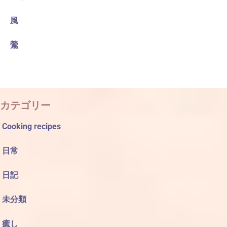
風
鶯
カテゴリー
Cooking recipes
日常
日記
未分類
癒し