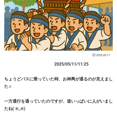
2025.05.11
2025/05/11/11:25
ちょうどバスに乗っていた時、お神輿が通るのが見えまし
た♬
一方通行を通っていたのですが、道いっぱいに人がいまし
たね( ⊙_⊙)