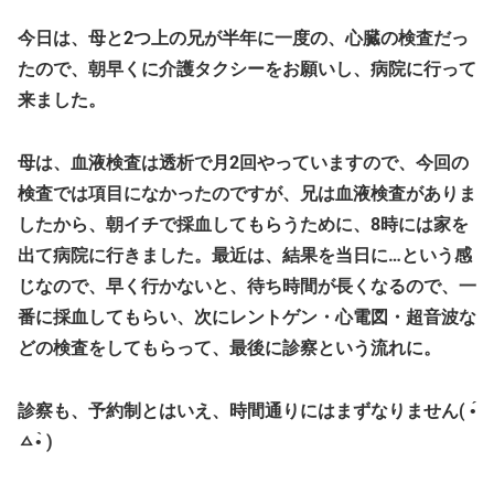
今日は、母と2つ上の兄が半年に一度の、心臓の検査だっ
たので、朝早くに介護タクシーをお願いし、病院に行って
来ました。
母は、血液検査は透析で月2回やっていますので、今回の
検査では項目になかったのですが、兄は血液検査がありま
したから、朝イチで採血してもらうために、8時には家を
出て病院に行きました。最近は、結果を当日に…という感
じなので、早く行かないと、待ち時間が長くなるので、一
番に採血してもらい、次にレントゲン・心電図・超音波な
どの検査をしてもらって、最後に診察という流れに。
診察も、予約制とはいえ、時間通りにはまずなりません( •́
ㅿ•̀ )