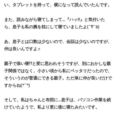
い、タブレットを持って、横になって読んでいたんです。
また、読みながら寝てしまって…『ハッ‼』と気付いた
ら、息子も私の腕を枕にして寝ていましたよ(¯∇¯٥)
あ、息子とは口数は少ないので、会話は少ないのですが、
仲は良いんですよ♬
親子で添い寝⁉と変に思われそうですが、別におかしな親
子関係ではなく、小さい頃から私にベッタリだったので、
そういうのが普通にできる親子。ただ単に仲が良いだけで
すからね(*´`*)
そして、私はちゃんと布団に…息子は、パソコン作業を続
けていたようで、私より更に後に寝たみたいです。