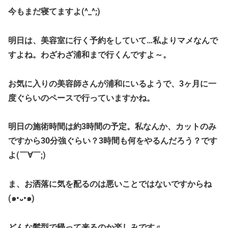
今もまだ寝てますよ(^_^;)
明日は、美容室に行く予約をしていて…私よりマメなんで
すよね。わざわざ浦和まで行くんですよ～。
お気に入りの美容師さんが浦和にいるようで、3ヶ月に一
度ぐらいのペースで行っていますかね。
明日の施術時間は約3時間の予定。私なんか、カットのみ
ですから30分強ぐらい？3時間も何をやるんだろう？です
よ(￣∀￣;)
ま、お洒落に気を配るのは悪いことではないですからね
(๑•᎑•๑)
どんな髪型で帰って来るのか楽しみです♬