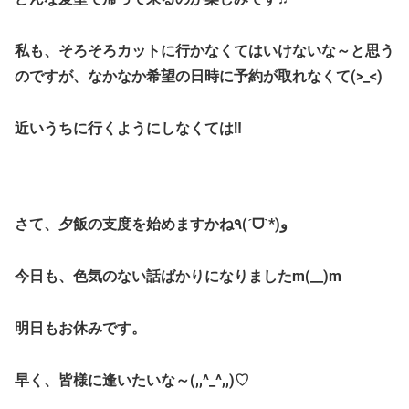
私も、そろそろカットに行かなくてはいけないな～と思う
のですが、なかなか希望の日時に予約が取れなくて(>_<)
近いうちに行くようにしなくては‼
さて、夕飯の支度を始めますかね٩(ˊᗜˋ*)و
今日も、色気のない話ばかりになりましたm(__)m
明日もお休みです。
早く、皆様に逢いたいな～(,,^_^,,)♡