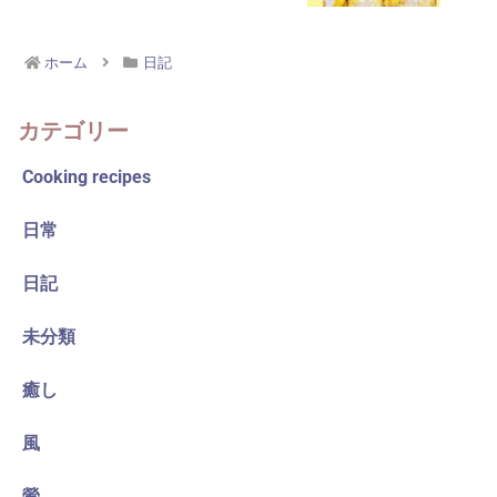
ホーム
日記
カテゴリー
Cooking recipes
日常
日記
未分類
癒し
風
鶯