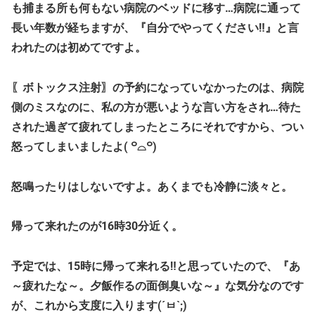
も捕まる所も何もない病院のベッドに移す…病院に通って
長い年数が経ちますが、『自分でやってください‼』と言
われたのは初めてですよ。
〖ボトックス注射〗の予約になっていなかったのは、病院
側のミスなのに、私の方が悪いような言い方をされ…待た
された過ぎて疲れてしまったところにそれですから、つい
怒ってしまいましたよ( ꒪⌓꒪)
怒鳴ったりはしないですよ。あくまでも冷静に淡々と。
帰って来れたのが16時30分近く。
予定では、15時に帰って来れる‼と思っていたので、『あ
～疲れたな～。夕飯作るの面倒臭いな～』な気分なのです
が、これから支度に入ります(´ㅂ`;)