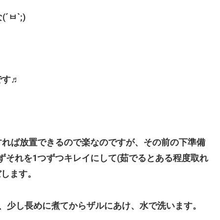
ㅂ`;)
です♬
すれば放置できるので楽なのですが、その前の下準備
ずそれを1つずつキレイにして(茹でるとある程度取れ
ぼします。
て、少し長めに煮てからザルにあけ、水で洗います。