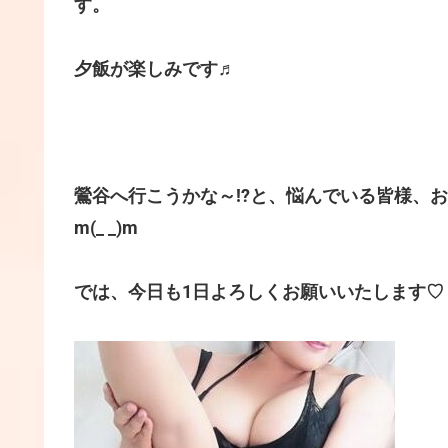
す。
夕飯が楽しみです♬
鶯谷へ行こうかな～!?と、悩んでいる皆様、
m(_ _)m
では、今日も1日よろしくお願いいたします♡