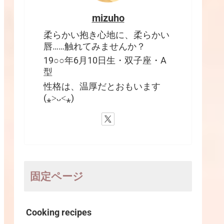
mizuho
柔らかい抱き心地に、柔らかい
唇……触れてみませんか？
19○○年6月10日生・双子座・A
型
性格は、温厚だとおもいます
(⁎˃ᴗ˂⁎)
固定ページ
Cooking recipes