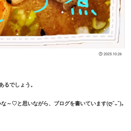
2025.10.26
があるでしょう。
～♡と思いながら、ブログを書いています(ღˇᴗˇ)｡