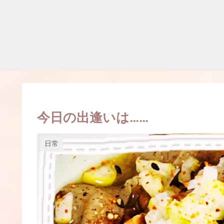
今日の出逢いは……
日常