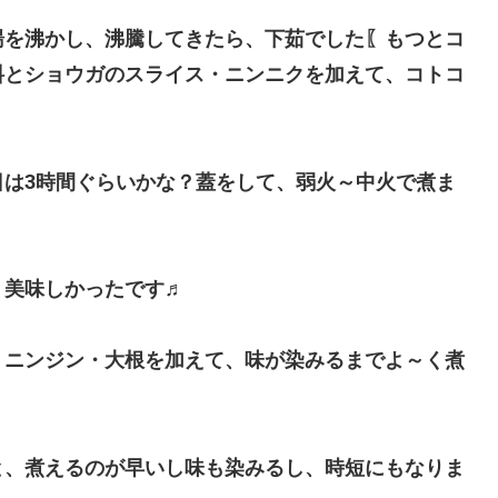
湯を沸かし、沸騰してきたら、下茹でした〖もつとコ
料とショウガのスライス・ニンニクを加えて、コトコ
日は3時間ぐらいかな？蓋をして、弱火～中火で煮ま
、美味しかったです♬
・ニンジン・大根を加えて、味が染みるまでよ～く煮
と、煮えるのが早いし味も染みるし、時短にもなりま