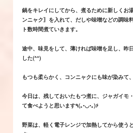
鍋をキレイにしてから、煮るために新しくお
ンニャク〗を入れて、だしや味噌などの調味
ト数時間煮ていきます。
途中、味見をして、薄ければ味噌を足し、昨
した(^^)
もつも柔らかく、コンニャクにも味が染みて
今日は、残しておいたもつ煮に、ジャガイモ
て食べようと思います٩(｡•◡•｡)۶
野菜は、軽く電子レンジで加熱してから使う