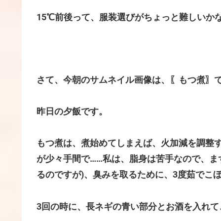
15℃前後って、服装選びがちょっと難しいかな(´
さて、今朝のサムネイル画像は、〖もつ煮〗
昨日の夕飯です。
もつ煮は、煮始めてしまえば、火加減を調整
が少々手間で……私は、脂身は苦手なので、ま
るのですが)、臭みを取るために、3度茹でこ
3回の時に、長ネギの青い部分とお酒を入れ