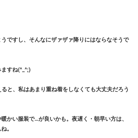
ようですし、そんなにザァザァ降りにはならなそうで
ね(^_^;)
えると、私はあまり重ね着をしなくても大丈夫だろう
や暖かい服装で…が良いかも。夜遅く・朝早い方は、
んね。