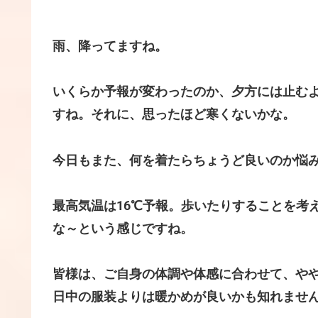
雨、降ってますね。
いくらか予報が変わったのか、夕方には止む
すね。それに、思ったほど寒くないかな。
今日もまた、何を着たらちょうど良いのか悩みます
最高気温は16℃予報。歩いたりすることを考
な～という感じですね。
皆様は、ご自身の体調や体感に合わせて、や
日中の服装よりは暖かめが良いかも知れませ