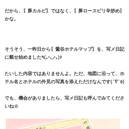
だから、〖豚カルビ〗ではなく、〖豚ロースピリ辛炒め〗
かな。
そうそう、一昨日から〖鶯谷ホテルマップ〗を、写メ日記
に載せ始めました٩(｡•◡•｡)۶
たいした内容ではありませんよ。ただ、地図に沿って、ホ
テル名とホテルの外見の写真を添えただけなんです(¯∇¯٥)
でも、機会がありましたら、写メ日記も呼んでみてくださ
いね☆