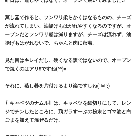
昨日は、蒸し器ではなく、オープンで焼いてみました♬
蒸し器で作ると、フンワリ柔らかくはなるものの、チーズ
が流れてしまい、油揚げもはがれやすくなるのですが、オ
ープンだとフンワリ感は減りますが、チーズは流れず、油
揚げもはがれないで、ちゃんと肉に密着。
見た目はキレイだし、硬くなる訳ではないので、オープン
で焼くのはアリ!!ですね(^^)v
それに、蒸し器を片付けるより楽ですしね(´ㅂ`;)
〖キャベツのナムル〗は、キャベツを細切りにして、レン
ジでチンしたところに、鶏ガラすーぷの粉末とゴマ油と白
ごまを加えて混ぜるだけ。