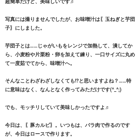
超簡単だけど、美味しいです♬
写真には撮りませんでしたが、お味噌汁は〖玉ねぎと芋団
子〗にしました。
芋団子とは……じゃがいもをレンジで加熱して、潰してか
ら、小麦粉や片栗粉・卵を加えて練り、一口サイズに丸め
て一度茹でてから、味噌汁へ。
そんなことわざわざしなくても!?と思いますよね？……特
に意味はなく、なんとなく作ってみただけです(^_^;)
でも、モッチリしていて美味しかったですよ♬
今日は、〖豚カルビ〗。いつもは、バラ肉で作るのです
が、今日はロースで作ります。