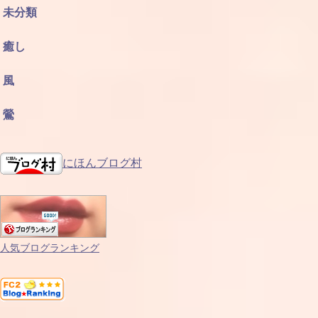
未分類
癒し
風
鶯
にほんブログ村
人気ブログランキング