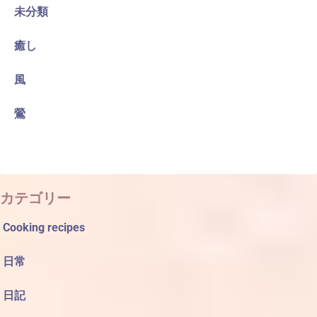
未分類
癒し
風
鶯
カテゴリー
Cooking recipes
日常
日記