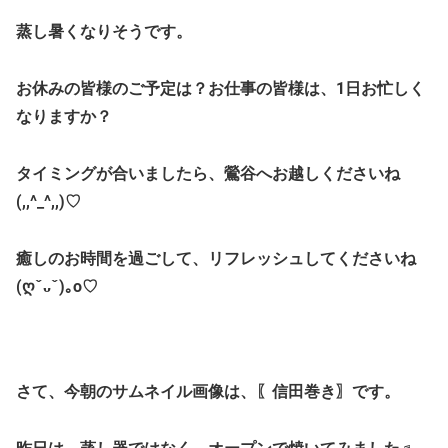
蒸し暑くなりそうです。
お休みの皆様のご予定は？お仕事の皆様は、1日お忙しく
なりますか？
タイミングが合いましたら、鶯谷へお越しくださいね
(,,^_^,,)♡
癒しのお時間を過ごして、リフレッシュしてくださいね
(ღˇᴗˇ)｡o♡
さて、今朝のサムネイル画像は、〖信田巻き〗です。