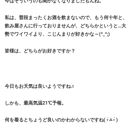
今はそういうのも聞かなくなりましたもんね。
私は、普段まったくお酒を飲まないので、もう何十年と、
飲み屋さんに行っておりませんが、どちらかというと…大
勢でワイワイより、こじんまりが好きかな～(^_^;)
皆様は、どちらがお好きですか？
今日もお天気は良いようですね♬
しかも、最高気温21℃予報。
何を着るとちょうど良いのかわからないですね( •́ㅿ•̀ )