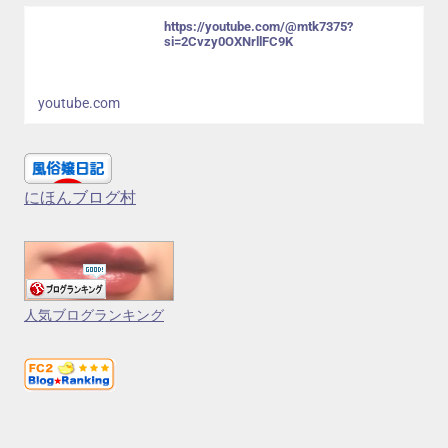
https://youtube.com/@mtk7375?
si=2Cvzy0OXNrllFC9K
youtube.com
にほんブログ村
人気ブログランキング