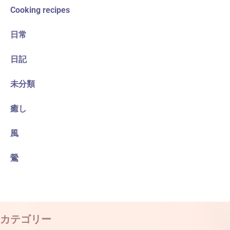
Cooking recipes
日常
日記
未分類
癒し
風
鶯
カテゴリー