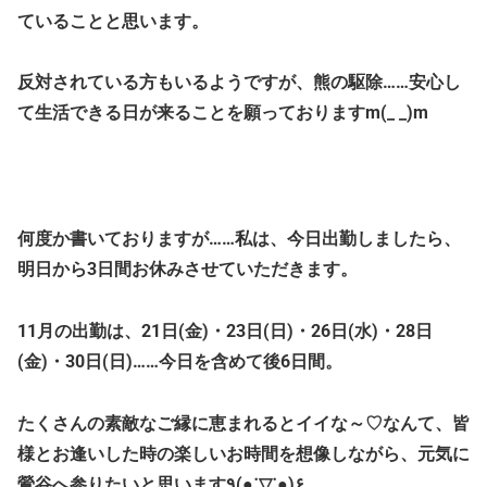
ていることと思います。
反対されている方もいるようですが、熊の駆除……安心し
て生活できる日が来ることを願っておりますm(_ _)m
何度か書いておりますが……私は、今日出勤しましたら、
明日から3日間お休みさせていただきます。
11月の出勤は、21日(金)・23日(日)・26日(水)・28日
(金)・30日(日)……今日を含めて後6日間。
たくさんの素敵なご縁に恵まれるとイイな～♡なんて、皆
様とお逢いした時の楽しいお時間を想像しながら、元気に
鶯谷へ参りたいと思います٩(●˙▽˙●)۶