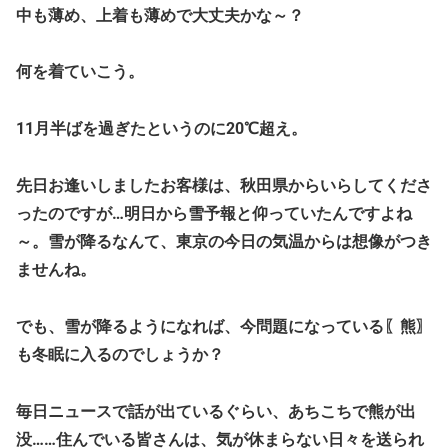
中も薄め、上着も薄めで大丈夫かな～？
何を着ていこう。
11月半ばを過ぎたというのに20℃超え。
先日お逢いしましたお客様は、秋田県からいらしてくださ
ったのですが…明日から雪予報と仰っていたんですよね
～。雪が降るなんて、東京の今日の気温からは想像がつき
ませんね。
でも、雪が降るようになれば、今問題になっている〖熊〗
も冬眠に入るのでしょうか？
毎日ニュースで話が出ているぐらい、あちこちで熊が出
没……住んでいる皆さんは、気が休まらない日々を送られ