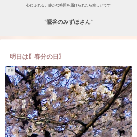
心にふれる、静かな時間を届けられたら嬉しいです
“鶯谷のみずほさん”
明日は〖春分の日〗
日常