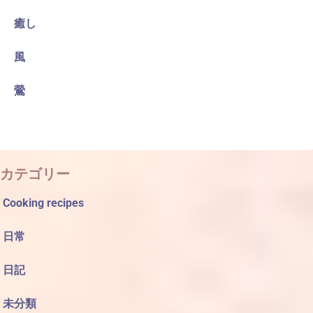
癒し
風
鶯
カテゴリー
Cooking recipes
日常
日記
未分類