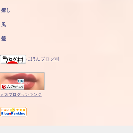
癒し
風
鶯
にほんブログ村
人気ブログランキング