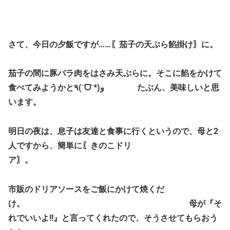
さて、今日の夕飯ですが……〖茄子の天ぷら餡掛け〗に。
茄子の間に豚バラ肉をはさみ天ぷらに。そこに餡をかけて
食べてみようかと٩(ˊᗜˋ*)و たぶん、美味しいと思
います。
明日の夜は、息子は友達と食事に行くというので、母と2
人ですから、簡単に〖きのこドリ
ア〗。
市販のドリアソースをご飯にかけて焼くだ
け。 母が『そ
れでいいよ!!』と言ってくれたので、そうさせてもらおう