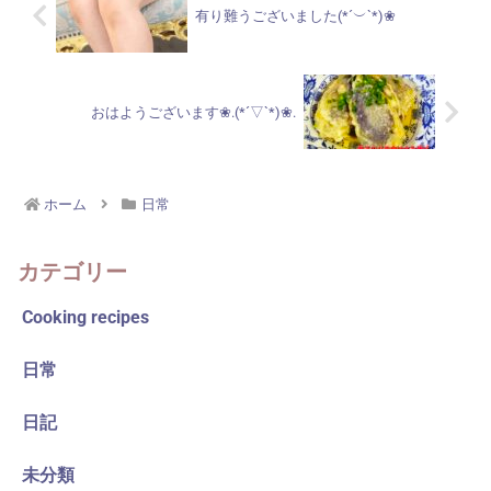
有り難うございました(*´︶`*)❀
おはようございます❀.(*´▽`*)❀.
ホーム
日常
カテゴリー
Cooking recipes
日常
日記
未分類