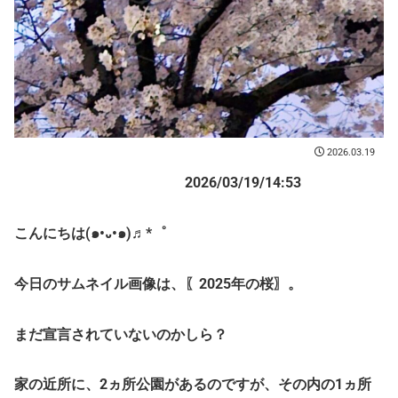
2026.03.19
2026/03/19/14:53
こんにちは(๑•᎑•๑)♬*゜
今日のサムネイル画像は、〖2025年の桜〗。
まだ宣言されていないのかしら？
家の近所に、2ヵ所公園があるのですが、その内の1ヵ所