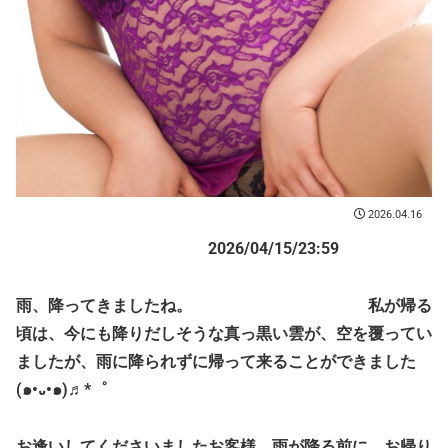
2026.04.16
2026/04/15/23:59
雨、降ってきましたね。 私が帰る
頃は、今にも降りだしそうな真っ黒い雲が、空を覆ってい
ましたが、雨に降られずに帰って来ることができました
(๑•᎑•๑)♬*゜
お逢いしてくださいましたお客様、雨が降る前に、お帰り