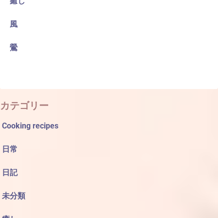
癒し
風
鶯
カテゴリー
Cooking recipes
日常
日記
未分類