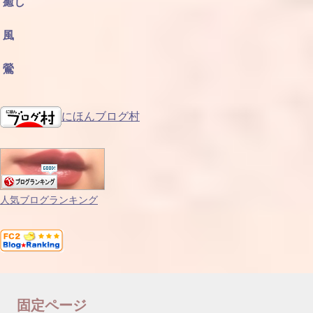
癒し
風
鶯
にほんブログ村
人気ブログランキング
固定ページ