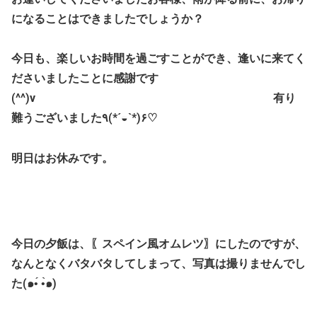
になることはできましたでしょうか？
今日も、楽しいお時間を過ごすことができ、逢いに来てく
ださいましたことに感謝です
(^^)v 有り
難うございました٩(*´◒`*)۶♡
明日はお休みです。
今日の夕飯は、〖スペイン風オムレツ〗にしたのですが、
なんとなくバタバタしてしまって、写真は撮りませんでし
た(๑•́ •̀๑)