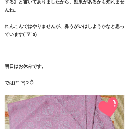
する〗と書いてありましたから、効果があるかも知れませ
んね。
れんこんではやりませんが、鼻うがいはしようかなと思っ
ています(¯∇¯٥)
明日はお休みです。
では(*ˊᵕˋ*)੭ ੈ