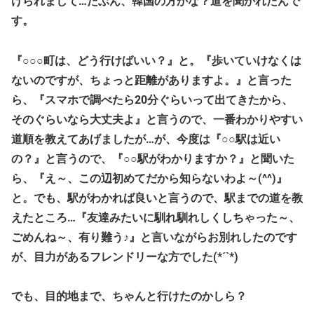
けられまして…たぶん、韓国の方かな？道を聞かれたんで
す。
『○○○町は、どう行けばいい？』と。『歩いていけなくは
ないのですが、ちょっと距離がありますよ。』と言った
ら、『スマホで調べたら20分ぐらいって出てきたから、
そのぐらいなら大丈夫よ』と言うので、一番わかりやすい
道順を教えてあげましたが…が、今度は『○○駅は近い
の？』と言うので、『○○駅がわかりますか？』と聞いた
ら、『え～、この辺初めてだから知らないわよ～(^^)』
と。でも、駅がわかれば良いと言うので、駅までの道を教
えたところ…『友達みたいに馴れ馴れしくしちゃった～、
ごめんね～、有り難う♪』と言いながらお別れしたのです
が、目力があるフレンドリーな方でした(*´`*)
でも、目的地まで、ちゃんと行けたのかしら？