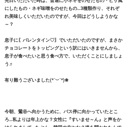
先日いただいた時は、普通に小ネギをのせたもの・ピザ風
にしたもの・ネギ味噌をのせたもの…3種類作り、それぞ
れ美味しくいただいたのですが、今回はどうしようかな
～？
息子に〖バレンタイン♡〗でいただいたのですが、まさか
チョコレートをトッピングという訳にはいきませんから、
息子が食べたいと思う食べ方で、いただくことにしましょ
う♬
有り難うございました(*´︶`*)❀
今朝、鶯谷へ向かうために、バス停に向かっていたとこ
ろ…私よりは年上かな？女性に『すいませ～ん』と声をか