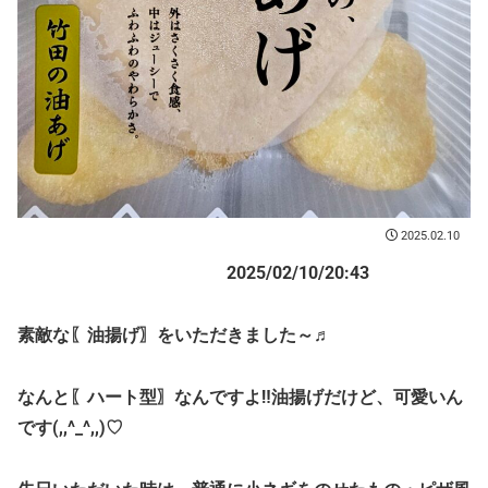
2025.02.10
2025/02/10/20:43
素敵な〖油揚げ〗をいただきました～♬
なんと〖ハート型〗なんですよ‼油揚げだけど、可愛いん
です(,,^_^,,)♡