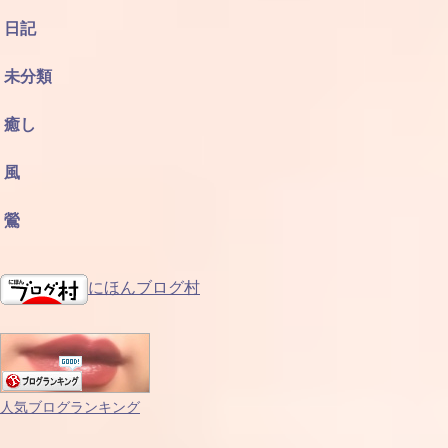
日記
未分類
癒し
風
鶯
にほんブログ村
人気ブログランキング