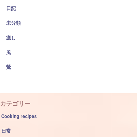
日記
未分類
癒し
風
鶯
カテゴリー
Cooking recipes
日常