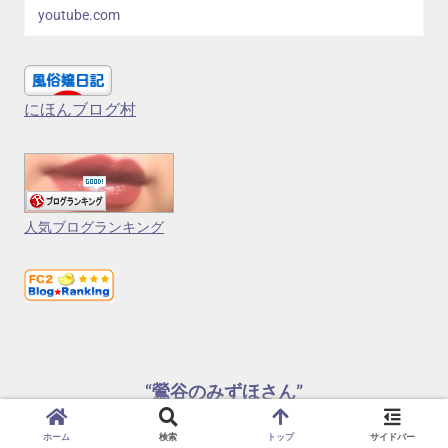
youtube.com
にほんブログ村
人気ブログランキング
“鶯谷のみずほさん”
© 2024 “鶯谷のみずほさん”.
ホーム
検索
トップ
サイドバー