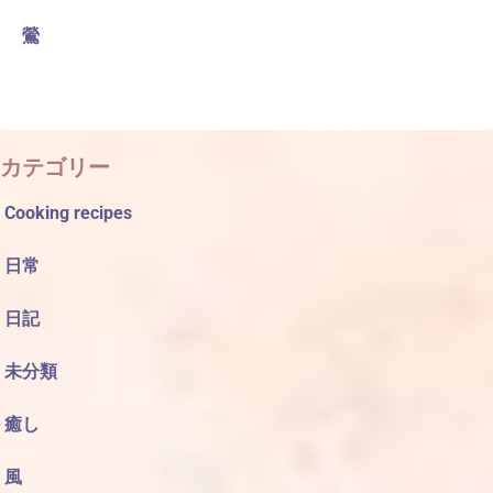
鶯
カテゴリー
Cooking recipes
日常
日記
未分類
癒し
風