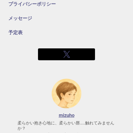
プライバシーポリシー
メッセージ
予定表
mizuho
柔らかい抱き心地に、柔らかい唇……触れてみません
か？