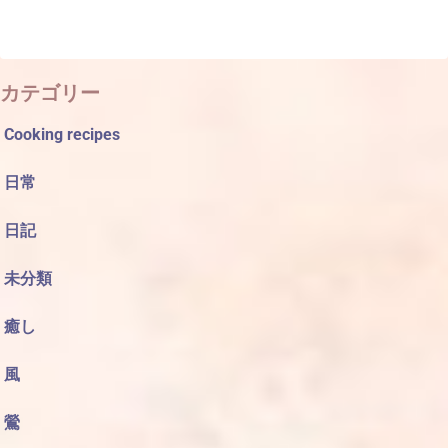
カテゴリー
Cooking recipes
日常
日記
未分類
癒し
風
鶯