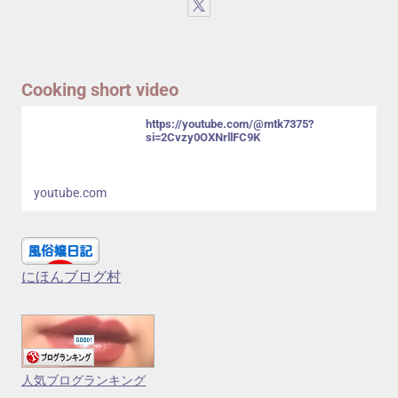
Cooking short video
https://youtube.com/@mtk7375?
si=2Cvzy0OXNrllFC9K
youtube.com
にほんブログ村
人気ブログランキング