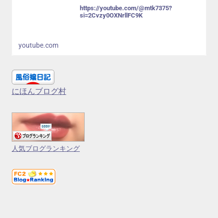
https://youtube.com/@mtk7375?
si=2Cvzy0OXNrllFC9K
youtube.com
にほんブログ村
人気ブログランキング