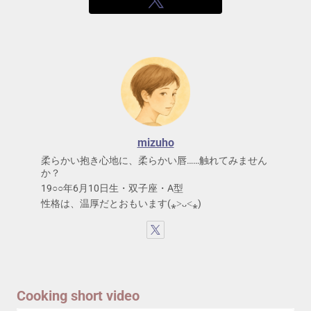
mizuho
柔らかい抱き心地に、柔らかい唇……触れてみません
か？
19○○年6月10日生・双子座・A型
性格は、温厚だとおもいます(⁎˃ᴗ˂⁎)
Cooking short video