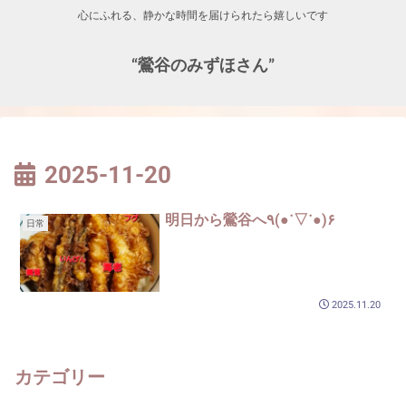
心にふれる、静かな時間を届けられたら嬉しいです
“鶯谷のみずほさん”
2025-11-20
明日から鶯谷へ٩(●˙▽˙●)۶
日常
2025.11.20
カテゴリー