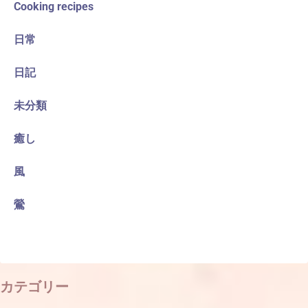
Cooking recipes
日常
日記
未分類
癒し
風
鶯
カテゴリー