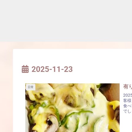
2025-11-23
有り
日常
20
客様
食べ
でし