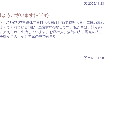
2025.11.23
ようございます(∗ˊᵕ`∗)
25/11/23/07:27三連休二日目の今日は〖勤労感謝の日〗毎日の暮ら
支えてくれている“働き”に感謝する祝日です。私たちは、誰かの
に支えられて生活しています。お店の人、病院の人、運送の人、
を動かす人、そして家の中で家事や...
2025.11.23