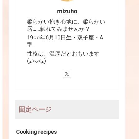
mizuho
柔らかい抱き心地に、柔らかい
唇……触れてみませんか？
19○○年6月10日生・双子座・A
型
性格は、温厚だとおもいます
(⁎˃ᴗ˂⁎)
固定ページ
Cooking recipes