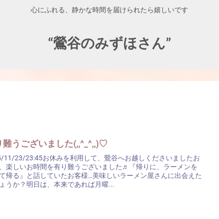
心にふれる、静かな時間を届けられたら嬉しいです
“鶯谷のみずほさん”
難うございました(,,^_^,,)♡
25/11/23/23:45お休みを利用して、鶯谷へお越しくださいましたお
、楽しいお時間を有り難うございました♬『帰りに、ラーメンを
て帰る』と話していたお客様…美味しいラーメン屋さんに出会えた
ょうか？明日は、本来であれば月曜...