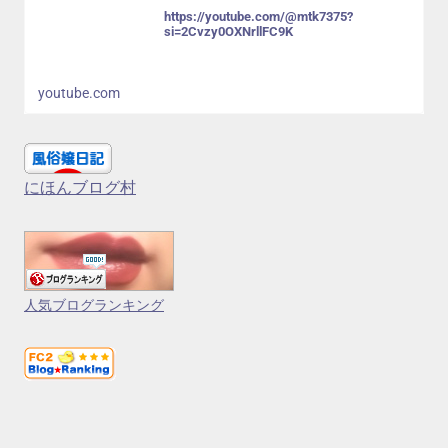
https://youtube.com/@mtk7375?
si=2Cvzy0OXNrllFC9K
youtube.com
にほんブログ村
人気ブログランキング