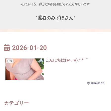
心にふれる、静かな時間を届けられたら嬉しいです
“鶯谷のみずほさん”
2026-01-20
こんにちは(๑•᎑•๑)♬*゜
日常
2026.01.20
カテゴリー