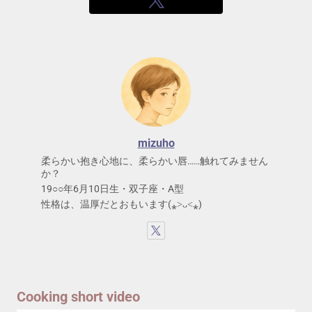
mizuho
柔らかい抱き心地に、柔らかい唇……触れてみません
か？
19○○年6月10日生・双子座・A型
性格は、温厚だとおもいます(⁎˃ᴗ˂⁎)
Cooking short video