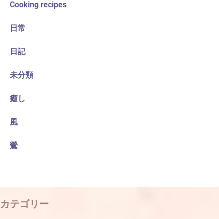
Cooking recipes
日常
日記
未分類
癒し
風
鶯
カテゴリー