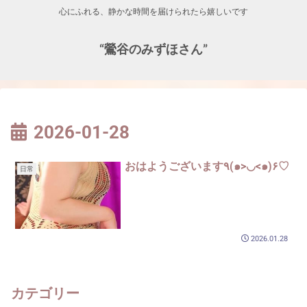
心にふれる、静かな時間を届けられたら嬉しいです
“鶯谷のみずほさん”
2026-01-28
おはようございます٩(๑>◡<๑)۶♡
日常
2026.01.28
カテゴリー