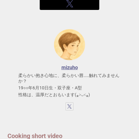
mizuho
柔らかい抱き心地に、柔らかい唇……触れてみません
か？
19○○年6月10日生・双子座・A型
性格は、温厚だとおもいます(⁎˃ᴗ˂⁎)
Cooking short video