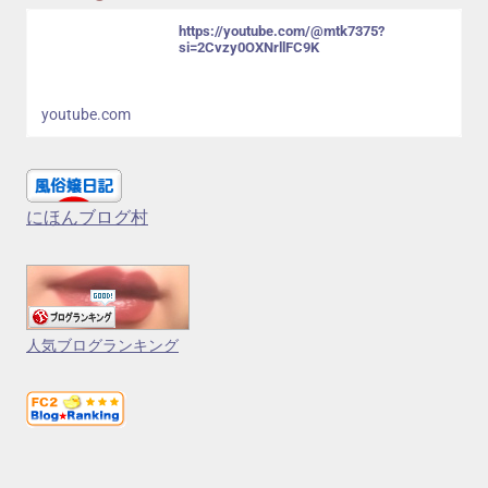
https://youtube.com/@mtk7375?
si=2Cvzy0OXNrllFC9K
youtube.com
にほんブログ村
人気ブログランキング