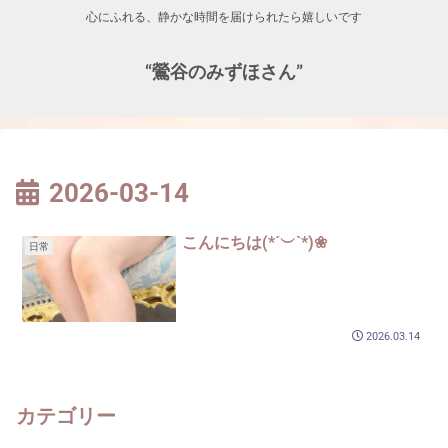
心にふれる、静かな時間を届けられたら嬉しいです
“鶯谷のみずほさん”
2026-03-14
こんにちは(*´︶`*)❀
日常
2026.03.14
カテゴリー