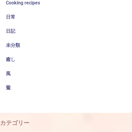
Cooking recipes
日常
日記
未分類
癒し
風
鶯
カテゴリー