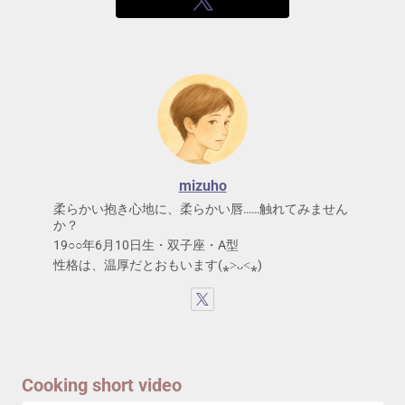
mizuho
柔らかい抱き心地に、柔らかい唇……触れてみません
か？
19○○年6月10日生・双子座・A型
性格は、温厚だとおもいます(⁎˃ᴗ˂⁎)
Cooking short video