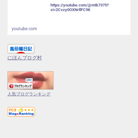
https://youtube.com/@mtk7375?
si=2Cvzy0OXNrllFC9K
youtube.com
にほんブログ村
人気ブログランキング