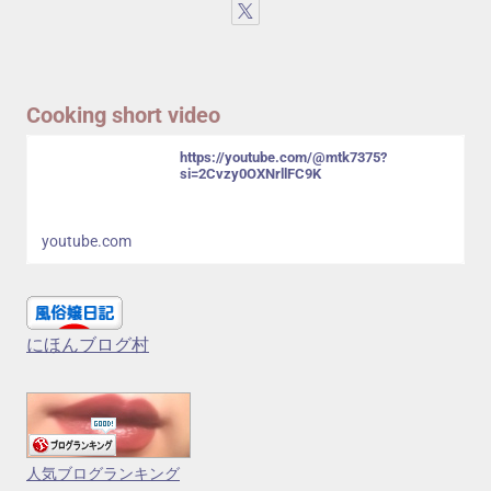
Cooking short video
https://youtube.com/@mtk7375?
si=2Cvzy0OXNrllFC9K
youtube.com
にほんブログ村
人気ブログランキング