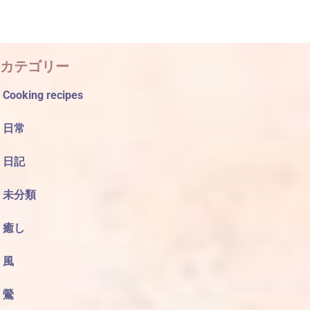
カテゴリー
Cooking recipes
日常
日記
未分類
癒し
風
鶯