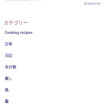
2026.03.30
カテゴリー
Cooking recipes
日常
日記
未分類
癒し
風
鶯