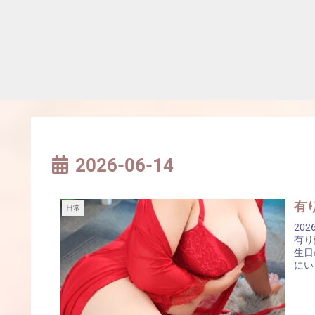
2026-06-14
日常
20
有り
生日
にい