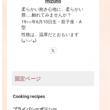
mizuho
柔らかい抱き心地に、柔らかい
唇……触れてみませんか？
19○○年6月10日生・双子座・A
型
性格は、温厚だとおもいます
(⁎˃ᴗ˂⁎)
固定ページ
Cooking recipes
プライバシーポリシー