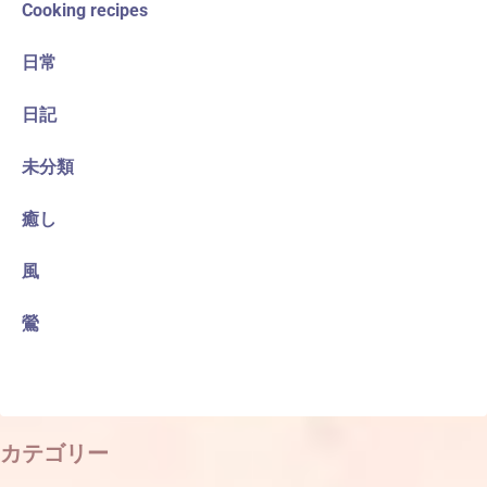
Cooking recipes
日常
日記
未分類
癒し
風
鶯
カテゴリー