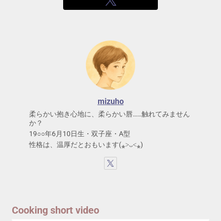
mizuho
柔らかい抱き心地に、柔らかい唇……触れてみません
か？
19○○年6月10日生・双子座・A型
性格は、温厚だとおもいます(⁎˃ᴗ˂⁎)
Cooking short video