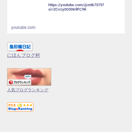
https://youtube.com/@mtk7375?
si=2Cvzy0OXNrllFC9K
youtube.com
にほんブログ村
人気ブログランキング