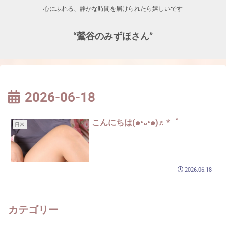
心にふれる、静かな時間を届けられたら嬉しいです
“鶯谷のみずほさん”
2026-06-18
こんにちは(๑•᎑•๑)♬*゜
日常
2026.06.18
カテゴリー